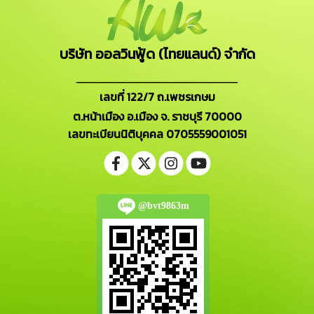
บริษัท ออลวินฟู้ด (ไทยแลนด์) จำกัด
_______________________
เลขที่ 122/7 ถ.เพชรเกษม
ต.หน้าเมือง อ.เมือง จ. ราชบุรี 70000
เลขทะเบียนนิติบุคคล 0705559001051
@bvt9863m