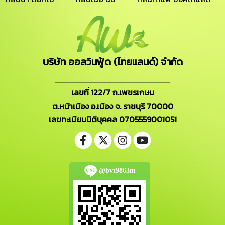
บริษัท ออลวินฟู้ด (ไทยแลนด์) จำกัด
_______________________
เลขที่ 122/7 ถ.เพชรเกษม
ต.หน้าเมือง อ.เมือง จ. ราชบุรี 70000
เลขทะเบียนนิติบุคคล 0705559001051
@bvt9863m