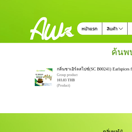
หน้าแรก
สินค้า
ค้นพบ
กลิ่นชาเอิร์ลสไปซ์(SC B00241) Earlspices f
Group product
103.83 THB
(Product)
กลิ่นผลไม้