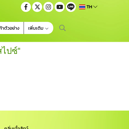
TH
ค้าตัวอย่าง
เพิ่มเติม
สไปซ์"
กลิ่นเนื้อสัตว์