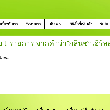
เกี่ยวกับเรา
ติดต่อเรา
บล็อค
วิธีสั่งซื้อสินค้า
รับสิน
 1 รายการ จากคำว่า"กลิ่นชาเอิร์ล
lavour
กลิ่นชา ดอกไม้
กลิ่นเนย นม
กลิ่นกาแฟ ช็อคโกแลต