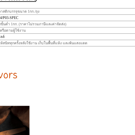
ลาสติกบรรจุขนาด 1กก./ถุง
4/P03-SPEC
ขั้นต่ำ 1กก. (ราคาไม่รวมภาษีและค่าจัดส่ง)
 หรือตามผู้ใช้งาน
ลล์
ห้สนิททุกครั้งหลังใช้งาน เก็บในพื้นที่แห้ง และพ้นแสงแดด