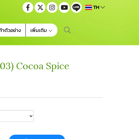
TH
ค้าตัวอย่าง
เพิ่มเติม
P03) Cocoa Spice