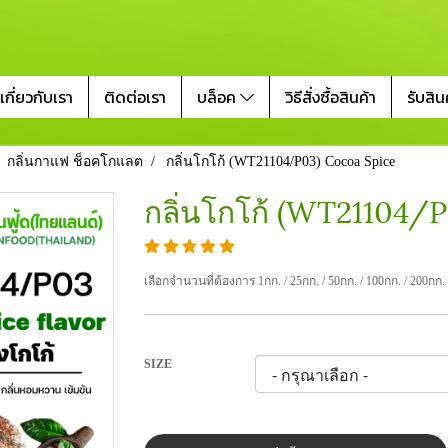
เกี่ยวกับเรา
ติดต่อเรา
บล็อค
วิธีสั่งซื้อสินค้า
รับสิน
กลิ่นกาแฟ ช็อคโกแลต
กลิ่นโกโก้ (WT21104/P03) Cocoa Spice
กลิ่นโกโก้ (WT21104/
เลือกจำนวนที่ต้องการ 1กก. / 25กก. / 50กก. / 100กก. / 200กก.
SIZE