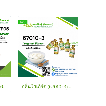
New
กลิ่นนมเปรี้ยว (SC Y11161/P05) Sour Milk Powder FLAVOR
กลิ่นโยเกิร์ต (67010-3) Yoghurt flavour