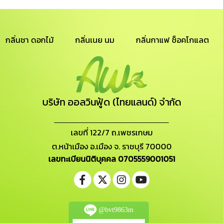
กลิ่นชา ดอกไม้
กลิ่นเนย นม
กลิ่นกาแฟ ช็อคโกแลต
บริษัท ออลวินฟู้ด (ไทยแลนด์) จำกัด
_______________________
เลขที่ 122/7 ถ.เพชรเกษม
ต.หน้าเมือง อ.เมือง จ. ราชบุรี 70000
เลขทะเบียนนิติบุคคล 0705559001051
@bvt9863m