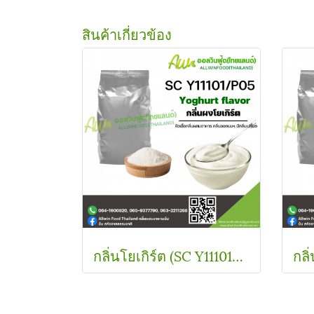
สินค้าเกี่ยวข้อง
กลิ่นโยเกิร์ต (SC Y11101/P05) YOGHURT FLAVOR