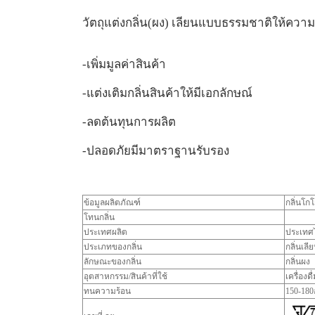
วัตถุแต่งกลิ่น(ผง) เลียนแบบธรรมชาติให้ความ
-เพิ่มมูลค่าสินค้า
-แต่งเติมกลิ่นสินค้าให้มีเอกลักษณ์
-ลดต้นทุนการผลิต
-ปลอดภัยมีมาตราฐานรับรอง
ข้อมูลผลิตภัณฑ์
กลิ่นโก
โทนกลิ่น
ประเทศผลิต
ประเทศไ
ประเภทของกลิ่น
กลิ่นเลี
ลักษณะของกลิ่น
กลิ่นผง
อุตสาหกรรม/สินค้าที่ใช้
เครื่องด
ทนความร้อน
150-18