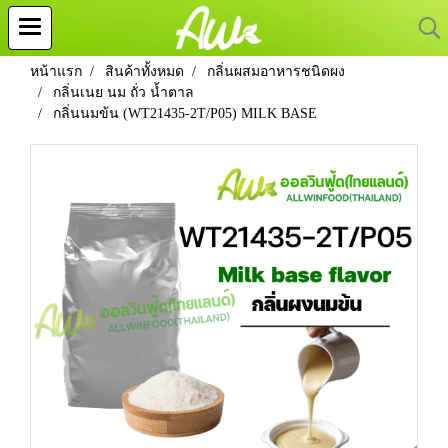
หน้าแรก
สินค้าทั้งหมด
กลิ่นผสมอาหารชนิดผง
กลิ่นเนย นม ถั่ว น้ำตาล
กลิ่นนมข้น (WT21435-2T/P05) MILK BASE