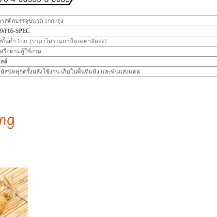
ลาสติกบรรจุขนาด 1กก./ถุง
9/P05-SPEC
ขั้นต่ำ 1กก. (ราคาไม่รวมภาษีและค่าจัดส่ง)
 หรือตามผู้ใช้งาน
ลล์
ห้สนิททุกครั้งหลังใช้งาน เก็บในพื้นที่แห้ง และพ้นแสงแดด