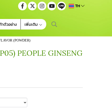
TH
ค้าตัวอย่าง
เพิ่มเติม
G FLAVOR (POWDER)
9/P05) PEOPLE GINSENG