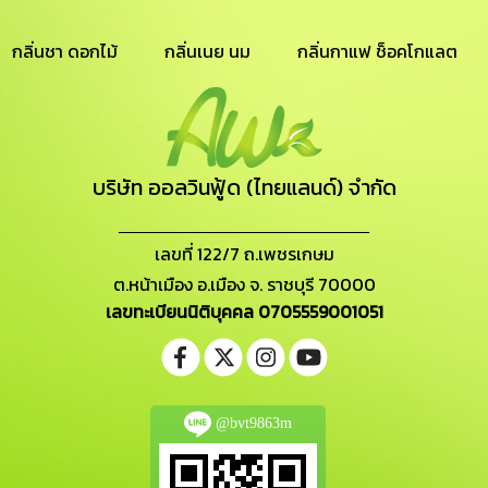
กลิ่นชา ดอกไม้
กลิ่นเนย นม
กลิ่นกาแฟ ช็อคโกแลต
บริษัท ออลวินฟู้ด (ไทยแลนด์) จำกัด
_______________________
เลขที่ 122/7 ถ.เพชรเกษม
ต.หน้าเมือง อ.เมือง จ. ราชบุรี 70000
เลขทะเบียนนิติบุคคล 0705559001051
@bvt9863m