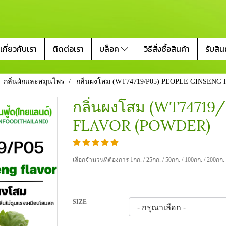
เกี่ยวกับเรา
ติดต่อเรา
บล็อค
วิธีสั่งซื้อสินค้า
รับสิน
กลิ่นผักและสมุนไพร
กลิ่นผงโสม (WT74719/P05) PEOPLE GINSEN
กลิ่นผงโสม (WT7471
FLAVOR (POWDER)
เลือกจำนวนที่ต้องการ 1กก. / 25กก. / 50กก. / 100กก. / 200กก.
SIZE