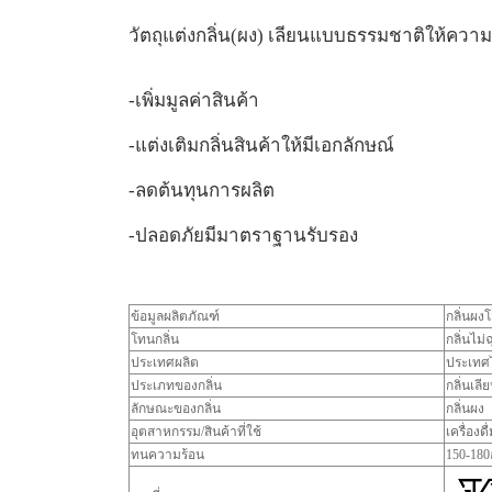
วัตถุแต่งกลิ่น(ผง) เลียนแบบธรรมชาติให้ความ
-เพิ่มมูลค่าสินค้า
-แต่งเติมกลิ่นสินค้าให้มีเอกลักษณ์
-ลดต้นทุนการผลิต
-ปลอดภัยมีมาตราฐานรับรอง
ข้อมูลผลิตภัณฑ์
กลิ่นผ
โทนกลิ่น
กลิ่นไม
ประเทศผลิต
ประเทศไ
ประเภทของกลิ่น
กลิ่นเลี
ลักษณะของกลิ่น
กลิ่นผง
อุตสาหกรรม/สินค้าที่ใช้
เครื่องด
ทนความร้อน
150-18