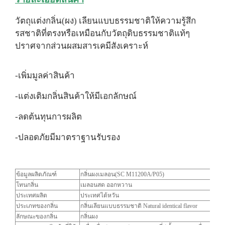
วัตถุแต่งกลิ่น(ผง) เลียนแบบธรรมชาติให้ความรู้สึก
รสชาติที่ตรงหรือเหมือนกับวัตถุดิบธรรมชาติแท้ๆ
ปราศจากส่วนผสมสารเคมีสังเคราะห์
-เพิ่มมูลค่าสินค้า
-แต่งเติมกลิ่นสินค้าให้มีเอกลักษณ์
-ลดต้นทุนการผลิต
-ปลอดภัยมีมาตราฐานรับรอง
ข้อมูลผลิตภัณฑ์
กลิ่นผงเมลอน(SC M11200A/P05)
โทนกลิ่น
เมลอนสด ออกหวาน
ประเทศผลิต
ประเทศไต้หวัน
ประเภทของกลิ่น
กลิ่นเลียนแบบธรรมชาติ Natural identical flavor
ลักษณะของกลิ่น
กลิ่นผง