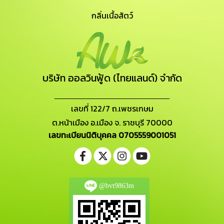
กลิ่นเนื้อสัตว์
บริษัท ออลวินฟู้ด (ไทยแลนด์) จำกัด
_______________________
เลขที่ 122/7 ถ.เพชรเกษม
ต.หน้าเมือง อ.เมือง จ. ราชบุรี 70000
เลขทะเบียนนิติบุคคล 0705559001051
@bvt9863m