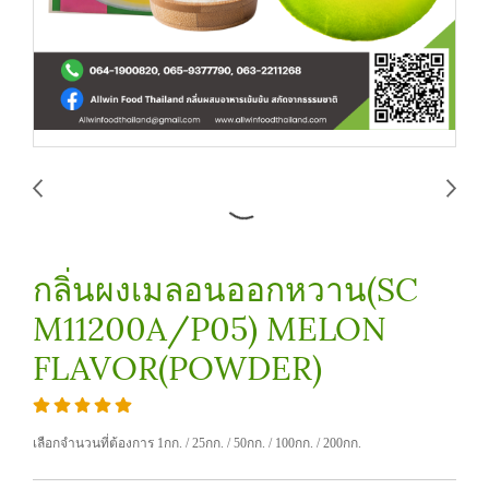
กลิ่นผงเมลอนออกหวาน(SC
M11200A/P05) MELON
FLAVOR(POWDER)
เลือกจำนวนที่ต้องการ 1กก. / 25กก. / 50กก. / 100กก. / 200กก.