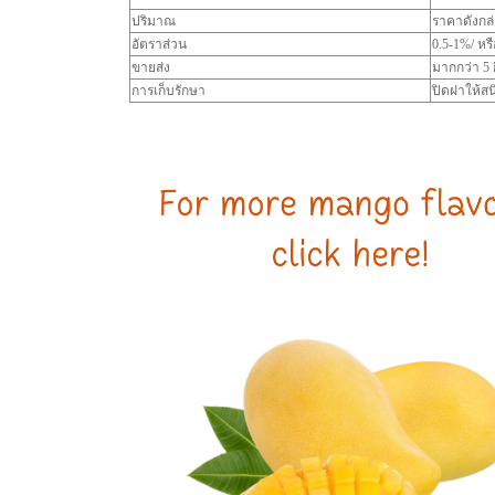
ปริมาณ
ราคาดังกล่
อัตราส่วน
0.5-1%/ หร
ขายส่ง
มากกว่า 5 
การเก็บรักษา
ปิดฝาให้สน