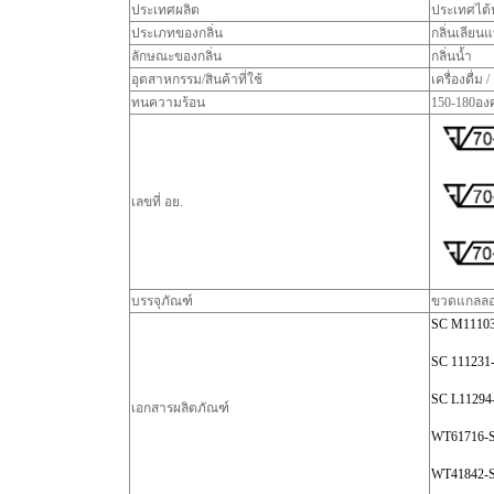
ประเทศผลิต
ประเทศไต้
ประเภทของกลิ่น
กลิ่นเลียนแ
ลักษณะของกลิ่น
กลิ่นน้ำ
อุตสาหกรรม/สินค้าที่ใช้
เครื่องดื่ม
ทนความร้อน
150-180อง
เลขที่ อย.
บรรจุภัณฑ์
ขวดแกลลอ
SC M1110
SC 111231
SC L11294
เอกสารผลิตภัณฑ์
WT61716-
WT41842-