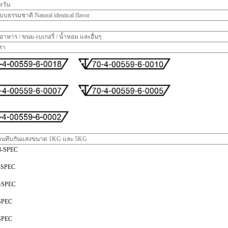
หวัน
บบธรรมชาติ Natural identical flavor
 / อาหาร / ขนม-เบเกอรี่ / น้ำหอม และอื่นๆ
ศา
นทึบกันแสงขนาด 1KG และ 5KG
3-SPEC
-SPEC
-SPEC
SPEC
SPEC