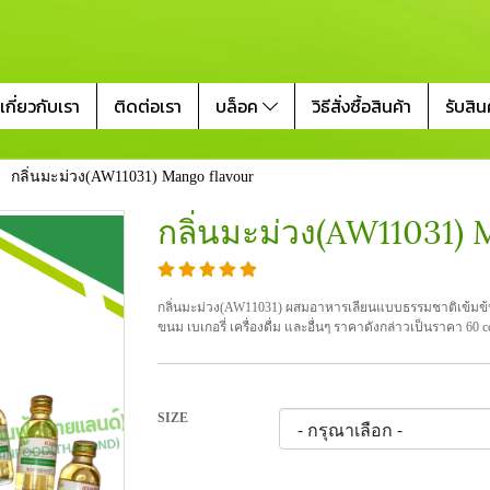
เกี่ยวกับเรา
ติดต่อเรา
บล็อค
วิธีสั่งซื้อสินค้า
รับสิน
กลิ่นมะม่วง(AW11031) Mango flavour
กลิ่นมะม่วง(AW11031) 
กลิ่นมะม่วง(AW11031) ผสมอาหารเลียนแบบธรรมชาติเข้มข้น
ขนม เบเกอรี่ เครื่องดื่ม และอื่นๆ ราคาดังกล่าวเป็นราคา 60 cc 
SIZE