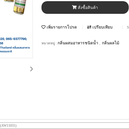
สั่งซื้อสินค้า
เพิ่มรายการโปรด
เปรียบเทียบ
S
กลิ่นผสมอาหารชนิดน้ำ
กลิ่นผลไม้
หมวดหมู่ :
,
ง(AW11031)