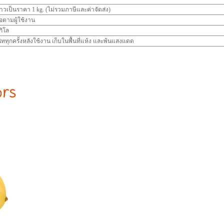
าวเป็นราคา 1 kg. (ไม่รวมภาษีและค่าจัดส่ง)
ือตามผู้ใช้งาน
กิโล
ิททุกครั้งหลังใช้งาน เก็บในพื้นที่แห้ง และพ้นแสงแดด