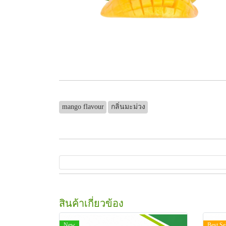
mango flavour
กลิ่นมะม่วง
สินค้าเกี่ยวข้อง
New
Best Se