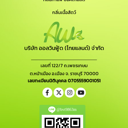
กลิ่นเนื้อสัตว์
บริษัท ออลวินฟู้ด (ไทยแลนด์) จำกัด
_______________________
เลขที่ 122/7 ถ.เพชรเกษม
ต.หน้าเมือง อ.เมือง จ. ราชบุรี 70000
เลขทะเบียนนิติบุคคล 0705559001051
@bvt9863m