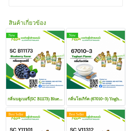
สินค้าเกี่ยวข้อง
New
New
กลิ่นบลูเบอรี่(SC B11173) Blueberry flavor
กลิ่นโยเกิร์ต (67010-3) Yoghurt flavour
Best Seller
Best Seller