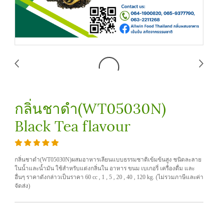
กลิ่นชาดำ(WT05030N)
Black Tea flavour
กลิ่นชาดำ(WT05030N)ผสมอาหารเลียนแบบธรรมชาติเข้มข้นสูง ชนิดละลาย
ในน้ำและน้ำมัน ใช้สำหรับแต่งกลิ่นใน อาหาร ขนม เบเกอรี่ เครื่องดื่ม และ
อื่นๆ ราคาดังกล่าวเป็นราคา 60 cc , 1 , 5 , 20 , 40 , 120 kg. (ไม่รวมภาษีและค่า
จัดส่ง)