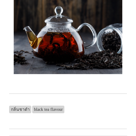
กลิ่นชาดำ
black tea flavour