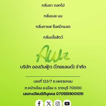
กลิ่นชา ดอกไม้
กลิ่นเนย นม
กลิ่นกาแฟ ช็อคโกแลต
กลิ่นเนื้อสัตว์
บริษัท ออลวินฟู้ด (ไทยแลนด์) จำกัด
_______________________
เลขที่ 122/7 ถ.เพชรเกษม
ต.หน้าเมือง อ.เมือง จ. ราชบุรี 70000
เลขทะเบียนนิติบุคคล 0705559001051