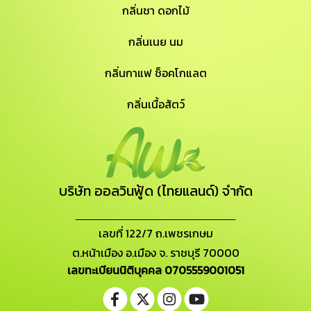
กลิ่นชา ดอกไม้
กลิ่นเนย นม
กลิ่นกาแฟ ช็อคโกแลต
กลิ่นเนื้อสัตว์
บริษัท ออลวินฟู้ด (ไทยแลนด์) จำกัด
_______________________
เลขที่ 122/7 ถ.เพชรเกษม
ต.หน้าเมือง อ.เมือง จ. ราชบุรี 70000
เลขทะเบียนนิติบุคคล 0705559001051