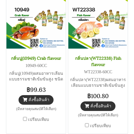
กลิ่นปู(10949) Crab flavour
กลิ่นปลา(WT22338) Fish
flavour
10949-60CC
WT22338-60CC
กลิ่นปู(10949)ผสมอาหารเลียน
แบบธรรมชาติเข้มข้นสูง ชนิด
กลิ่นปลา(WT22338)ผสมอาหาร
ละลายในน้ำและน้ำมัน ใช้
เลียนแบบธรรมชาติเข้มข้นสูง
฿99.63
สำหรับแต่งกลิ่นใน อาหาร
ชนิดละลายในน้ำและน้ำมัน
฿100.80
ขนม เบเกอรี่ เครื่องดื่ม และ
ใช้สำหรับแต่งกลิ่นใน อาหาร
สั่งซื้อสินค้า
อื่นๆ ราคาดังกล่าวเป็นราคา 60
ขนม เบเกอรี่ เครื่องดื่ม และ
สั่งซื้อสินค้า
cc , 1 , 5 , 20 , 40 , 120 kg. (ไม่
อื่นๆ ราคาดังกล่าวเป็นราคา 60
(มีหลายคุณสมบัติให้เลือก)
รวมภาษีและค่าจัดส่ง)
cc , 1 , 5 , 20 , 40 , 120 kg. (ไม่
(มีหลายคุณสมบัติให้เลือก)
รวมภาษีและค่าจัดส่ง)
เปรียบเทียบ
เปรียบเทียบ